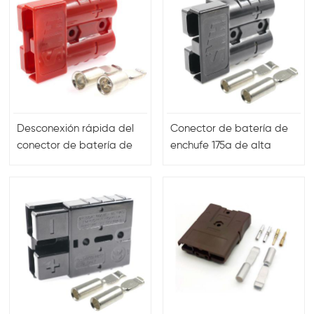
Desconexión rápida del
Conector de batería de
conector de batería de
enchufe 175a de alta
la ebike de la carretilla
corriente de 2 polos
elevadora eléctrica de 4
indicadores 120a