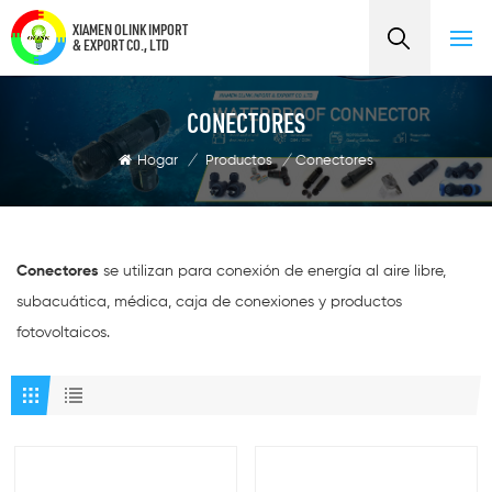
XIAMEN OLINK IMPORT
& EXPORT CO., LTD
CONECTORES
Hogar
/
Productos
/
Conectores
Conectores
se utilizan para conexión de energía al aire libre,
subacuática, médica, caja de conexiones y productos
fotovoltaicos.