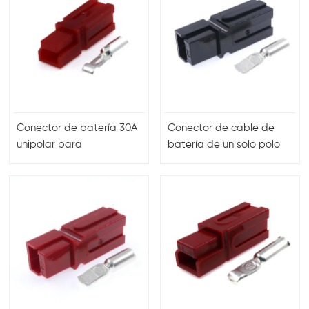
Conector de batería 30A
Conector de cable de
unipolar para
batería de un solo polo
embarcaciones
SP75A calibre 8 rojo y
negro