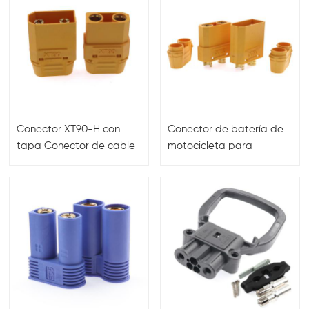
Conector XT90-H con
Conector de batería de
tapa Conector de cable
motocicleta para
cargador de batería de
montaje en PCB XT90-H
2 pines xt90 xt90h
con tapa