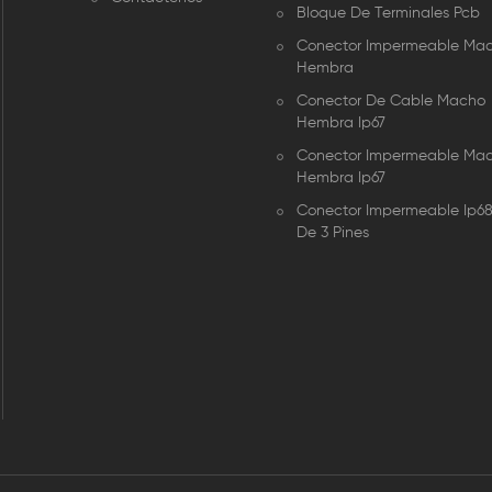
Bloque De Terminales Pcb
Conector Impermeable Ma
Hembra
Conector De Cable Macho
Hembra Ip67
Conector Impermeable Ma
Hembra Ip67
Conector Impermeable Ip6
De 3 Pines