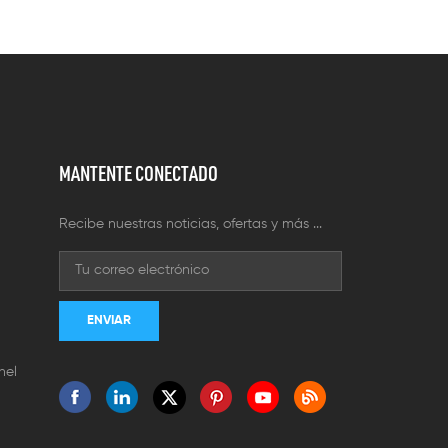
MANTENTE CONECTADO
Recibe nuestras noticias, ofertas y más ...
nel