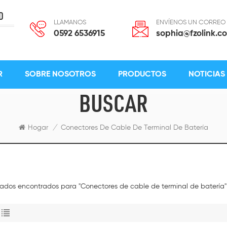
D
LLAMANOS
ENVÍENOS UN CORREO
0592 6536915
sophia@fzolink.c
R
SOBRE NOSOTROS
PRODUCTOS
NOTICIAS
BUSCAR
Hogar
/
Conectores De Cable De Terminal De Batería
ltados encontrados para "Conectores de cable de terminal de batería"