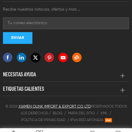
Recibe nuestras noticias, ofertas y más ...
NECESITAS AYUDA
ETIQUETAS CALIENTES
© 2026
XIAMEN OLINK IMPORT & EXPORT CO.,LTD
RESERVADOS TODOS
LOS DERECHOS /
BLOG
/
MAPA DEL SITIO
/
XML
/
POLÍTICA DE PRIVACIDAD
/
IPV6 RED APOYADA