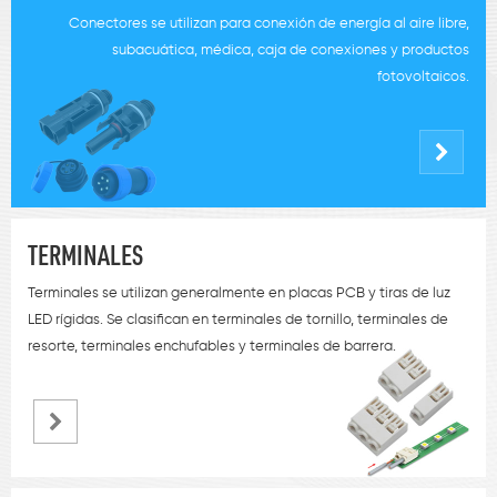
Conectores se utilizan para conexión de energía al aire libre,
subacuática, médica, caja de conexiones y productos
fotovoltaicos.
TERMINALES
Terminales se utilizan generalmente en placas PCB y tiras de luz
LED rígidas. Se clasifican en terminales de tornillo, terminales de
resorte, terminales enchufables y terminales de barrera.