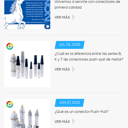
Volvemos a servirle con conectores de
primera calidad.
VER MÁS
JUL 02, 2025
¿Cuál es la diferencia entre las series B,
K y T de conectores push-pull de metal?
VER MÁS
JUN 27, 2025
¿Qué es un conector Push-Pull?
VER MÁS