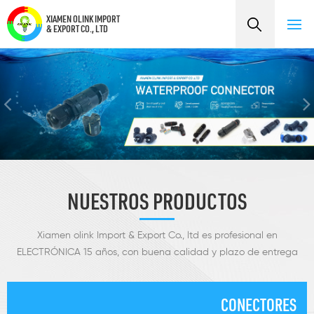
XIAMEN OLINK IMPORT
& EXPORT CO., LTD
NUESTROS PRODUCTOS
Xiamen olink Import & Export Co., ltd es profesional en
ELECTRÓNICA 15 años, con buena calidad y plazo de entrega
corto. Nuestra empresa desarrolla, produce y vende conectores
especialmente.
CONECTORES