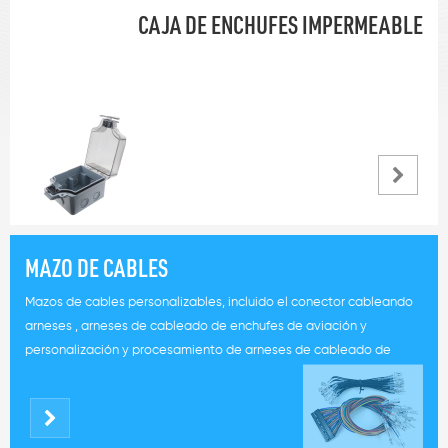
CAJA DE ENCHUFES IMPERMEABLE
MAZO DE CABLES
Mazos de cables personalizables, incluido el conector cableando
arneses , arneses de cableado de enchufes de aviación y
personalización y procesamiento de arneses de cableado de
energía solar fotovoltaica.