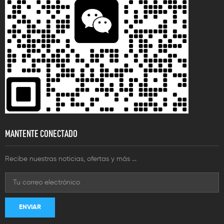
MANTENTE CONECTADO
Recibe nuestras noticias, ofertas y más ...