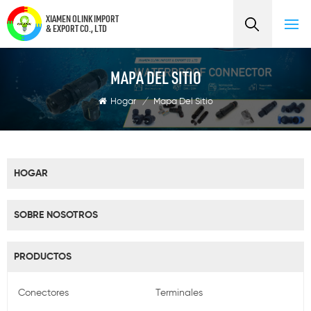
XIAMEN OLINK IMPORT
& EXPORT CO., LTD
MAPA DEL SITIO
Hogar
/
Mapa Del Sitio
HOGAR
SOBRE NOSOTROS
PRODUCTOS
Conectores
Terminales