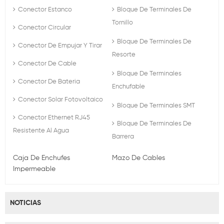
Conector Estanco
Bloque De Terminales De
Tornillo
Conector Circular
Bloque De Terminales De
Conector De Empujar Y Tirar
Resorte
Conector De Cable
Bloque De Terminales
Conector De Bateria
Enchufable
Conector Solar Fotovoltaico
Bloque De Terminales SMT
Conector Ethernet RJ45
Bloque De Terminales De
Resistente Al Agua
Barrera
Caja De Enchufes
Mazo De Cables
Impermeable
NOTICIAS