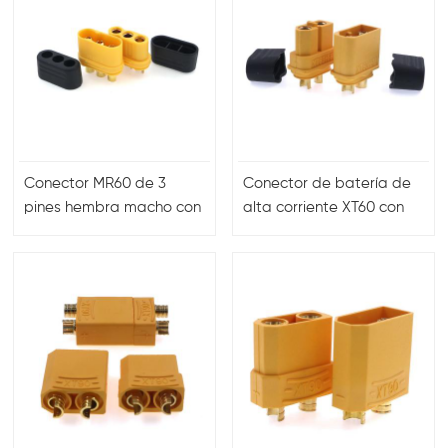
Conector MR60 de 3
Conector de batería de
pines hembra macho con
alta corriente XT60 con
conector amarillo
tapa