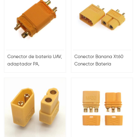
Conector de batería UAV,
Conector Banana Xt60
adaptador PA,
Conector Batería
alimentación macho,
Adaptador PA Amarillo
latón amarillo, chapado
en oro, 30A