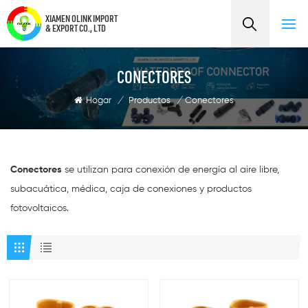
XIAMEN OLINK IMPORT
& EXPORT CO., LTD
CONECTORES
Hogar
/
Productos
/
Conectores
Conectores
se utilizan para conexión de energía al aire libre,
subacuática, médica, caja de conexiones y productos
fotovoltaicos.