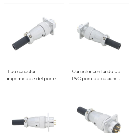
Tipo conector
Conector con funda de
impermeable del parte
PVC para aplicaciones
movible de la aviación
de energía
del alambre del cable de
WS que suelda