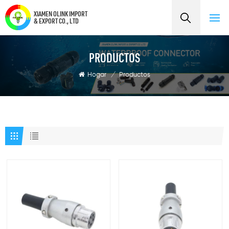
XIAMEN OLINK IMPORT
& EXPORT CO., LTD
PRODUCTOS
Hogar
/
Productos