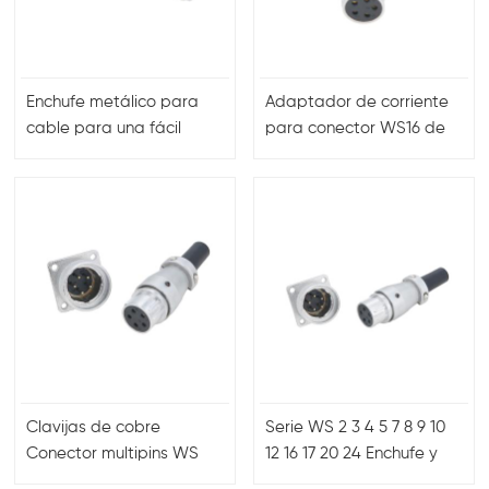
Enchufe metálico para
Adaptador de corriente
cable para una fácil
para conector WS16 de
instalación y durabilidad
montaje en panel
Clavijas de cobre
Serie WS 2 3 4 5 7 8 9 10
Conector multipins WS
12 16 17 20 24 Enchufe y
Enchufe y receptáculo
enchufe de 26 núcleos