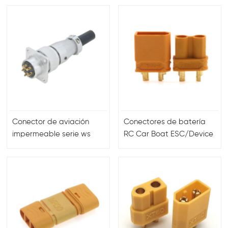
de 5 pines
Conector de aviación
Conectores de batería
impermeable serie ws
RC Car Boat ESC/Device
Pulg Lipo Power Plug