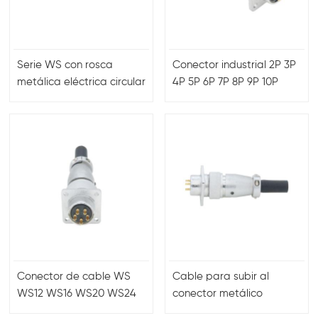
Serie WS con rosca
Conector industrial 2P 3P
metálica eléctrica circular
4P 5P 6P 7P 8P 9P 10P
para aplicaciones de
Pines
energía
Conector de cable WS
Cable para subir al
WS12 WS16 WS20 WS24
conector metálico
WS28 WS32 WS40
eléctrico rápido circular