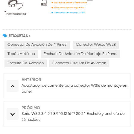
ETIQUETAS :
Conector De Aviación De 4 Pines.
Conector Weipu Ws28
Tapón Metálico
Enchufe De Aviación De Montaje En Panel
Enchufe De Aviación
Conector Circular De Aviación
ANTERIOR
Adaptador de corriente para conector WS16 de montaje en
panel
PRÓXIMO
Serie WS 2 3 4 5 7 8 9 10 12 16 17 20 24 Enchufe y enchufe de
26 núcleos