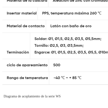
Material de la cáscara
Aleación de zinc con cromado
Insertar material
PPS, temperatura máxima 260 ℃
Material de contacto
Latón con baño de oro
Soldar: Ø1, Ø1,5, Ø2,5, Ø3,5, Ø5,5mm;
Tornillo: Ø2,5, Ø3, Ø3,5mm;
Terminación
Engarce: Ø1, Ø1,5, Ø2,5, Ø3,5, Ø5,5, Ø1
ciclo de apareamiento
500
Rango de temperatura
-40 ℃ ~ + 85 ℃
Diagrama de acoplamiento de la serie WS