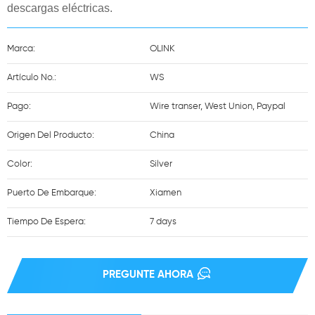
descargas eléctricas.
Marca:
OLINK
Artículo No.:
WS
Pago:
Wire transer, West Union, Paypal
Origen Del Producto:
China
Color:
Silver
Puerto De Embarque:
Xiamen
Tiempo De Espera:
7 days
PREGUNTE AHORA