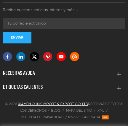
Recibe nuestras noticias, ofertas y más ...
NECESITAS AYUDA
ETIQUETAS CALIENTES
© 2026
XIAMEN OLINK IMPORT & EXPORT CO.,LTD
RESERVADOS TODOS
LOS DERECHOS /
BLOG
/
MAPA DEL SITIO
/
XML
/
POLÍTICA DE PRIVACIDAD
/
IPV6 RED APOYADA