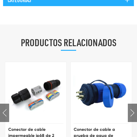
CATEGORÍAS
PRODUCTOS RELACIONADOS
Conector de cable
Conector de cable a
impermeable ip68 de 2
prueba de agua de