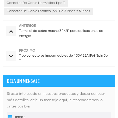
Conector De Cable Hermético Tipo T
Conector De Cable Estanco Ip68 De 3 Pines Y 5 Pines
ANTERIOR
Terminal de cobre macho 3P/2P para aplicaciones de
energía
PRÓXIMO
Tipo conectores impermeables de 450V 32A IP68 3pin 5pin
T
DEJA UN MENSAJE
Si está interesado en nuestros productos y desea conocer
más detalles, deje un mensaje aquí, le responderemos lo
antes posible.
Tema :