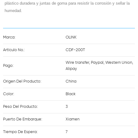
plástico duradera y juntas de goma para resistir la corrosión y sellar la
humedad.
Marca:
OLINK
Artículo No.:
CDF-200T
Wire transfer, Paypal, Western Union,
Pago:
Alipay
Origen Del Producto:
China
Color:
Black
Peso Del Producto:
3
Puerto De Embarque:
Xiamen
Tiempo De Espera:
7