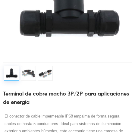
Terminal de cobre macho 3P/2P para aplicaciones
de energía
El conector de cable impermeable
IP68
empalma de forma segura
cables de hasta 5 conductores. Ideal para sistemas de iluminación
exterior o ambientes húmedos, este accesorio tiene una carcasa de