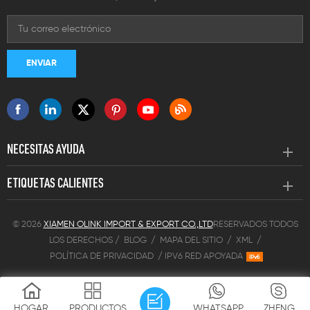
NECESITAS AYUDA
ETIQUETAS CALIENTES
© 2026
XIAMEN OLINK IMPORT & EXPORT CO.,LTD
RESERVADOS TODOS
LOS DERECHOS /
BLOG
/
MAPA DEL SITIO
/
XML
/
POLÍTICA DE PRIVACIDAD
/
IPV6 RED APOYADA
HOGAR
PRODUCTOS
WHATSAPP
ZHENG