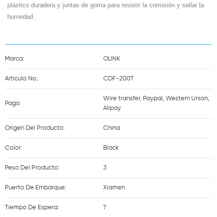
plástico duradera y juntas de goma para resistir la corrosión y sellar la
humedad.
Marca:
OLINK
Artículo No.:
CDF-200T
Wire transfer, Paypal, Western Union,
Pago:
Alipay
Origen Del Producto:
China
Color:
Black
Peso Del Producto:
3
Puerto De Embarque:
Xiamen
Tiempo De Espera:
7