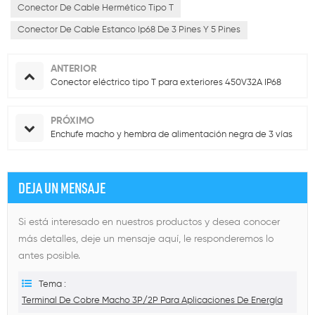
Conector De Cable Hermético Tipo T
Conector De Cable Estanco Ip68 De 3 Pines Y 5 Pines
ANTERIOR
Conector eléctrico tipo T para exteriores 450V32A IP68
PRÓXIMO
Enchufe macho y hembra de alimentación negra de 3 vías
DEJA UN MENSAJE
Si está interesado en nuestros productos y desea conocer
más detalles, deje un mensaje aquí, le responderemos lo
antes posible.
Tema :
Terminal De Cobre Macho 3P/2P Para Aplicaciones De Energía