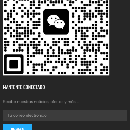
MANTENTE CONECTADO
Recibe nuestras noticias, ofertas y más ...