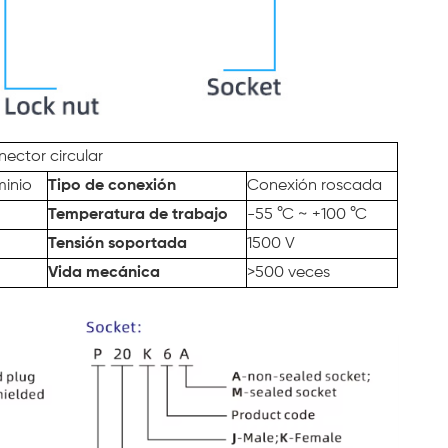
nector circular
minio
Tipo de conexión
Conexión roscada
Temperatura de trabajo
-55 °C ~ +100 °C
Tensión soportada
1500 V
Vida mecánica
>500 veces