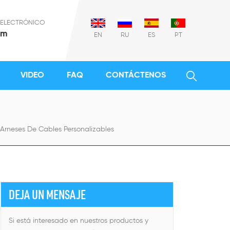
 ELECTRÓNICO
om
EN
RU
ES
PT
VIDEO
FAQ
CONTÁCTENOS
Arneses De Cables Personalizables
DEJA UN MENSAJE
Si está interesado en nuestros productos y