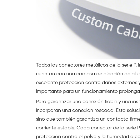
Todos los conectores metálicos de la serie P,
cuentan con una carcasa de aleación de alum
excelente protección contra daños externos y 
importante para un funcionamiento prolonga
Para garantizar una conexión fiable y una ins
incorporan una conexión roscada. Esta solución
sino que también garantiza un contacto firme,
corriente estable. Cada conector de la serie P
protección contra el polvo y la humedad a cor