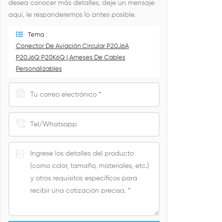
desea conocer más detalles, deje un mensaje
aquí, le responderemos lo antes posible.
Tema :
Conector De Aviación Circular P20J6A
P20J6Q P20K6Q | Arneses De Cables
Personalizables