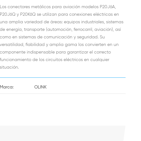
Los conectores metálicos para aviación modelos P20J6A,
P20J6Q y P20K6Q se utilizan para conexiones eléctricas en
una amplia variedad de áreas: equipos industriales, sistemas
de energía, transporte (automoción, ferrocarril, aviación), así
como en sistemas de comunicación y seguridad. Su
versatilidad, fiabilidad y amplia gama los convierten en un
componente indispensable para garantizar el correcto
funcionamiento de los circuitos eléctricos en cualquier
situación.
Marca:
OLINK