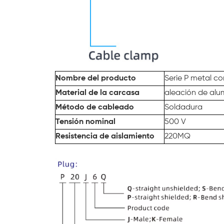
Nombre del producto
Serie P
metal
co
Material de la carcasa
aleación de alu
Método de cableado
Soldadura
Tensión nominal
500 V
Resistencia de aislamiento
220MQ