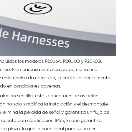
 incluidos los modelos P20J6A, P20J6Q y P20K6Q,
inio. Esta carcasa metálica proporciona una
resistencia a la corrosión, lo cual es especialmente
do en condiciones adversas.
talación sencilla, estos conectores de aviación
 no solo simplifica la instalación y el desmontaje,
 elimina la pérdida de señal y garantiza un flujo de
 cuenta con clasificación IP55, lo que garantiza
to plazo, lo que lo hace ideal para su uso en