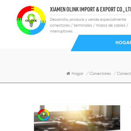
XIAMEN OLINK IMPORT & EXPORT CO., LT
Desarrolla, produce y vende especialmente
conectores / terminales / mazos de cables /
interruptores.
HOGA
Hogar
/
Conectores
/
Conecto