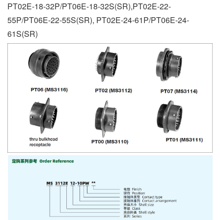
PT02E-18-32P/PT06E-18-32S(SR),PT02E-22-
55P/PT06E-22-55S(SR), PT02E-24-61P/PT06E-24-
61S(SR)