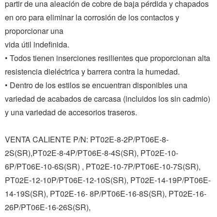
partir de una aleación de cobre de baja pérdida y chapados 
en oro para eliminar la corrosión de los contactos y 
proporcionar una
vida útil indefinida.
• Todos tienen inserciones resilientes que proporcionan alta 
resistencia dieléctrica y barrera contra la humedad.
• Dentro de los estilos se encuentran disponibles una 
variedad de acabados de carcasa (incluidos los sin cadmio) 
y una variedad de accesorios traseros.
VENTA CALIENTE P/N: PT02E-8-2P/PT06E-8-
2S(SR),PT02E-8-4P/PT06E-8-4S(SR), PT02E-10-
6P/PT06E-10-6S(SR) , PT02E-10-7P/PT06E-10-7S(SR),
PT02E-12-10P/PT06E-12-10S(SR), PT02E-14-19P/PT06E-
14-19S(SR), PT02E-16- 8P/PT06E-16-8S(SR), PT02E-16-
26P/PT06E-16-26S(SR),