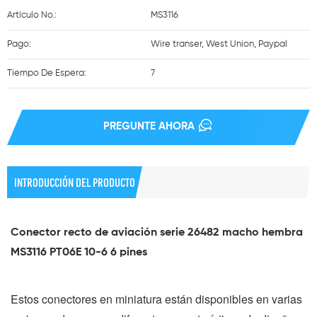
Artículo No.:
MS3116
Pago:
Wire transer, West Union, Paypal
Tiempo De Espera:
7
PREGUNTE AHORA
INTRODUCCIÓN DEL PRODUCTO
Conector recto de aviación serie 26482 macho hembra 
MS3116 PT06E 10-6 6 pines
Estos conectores en miniatura están disponibles en varias 