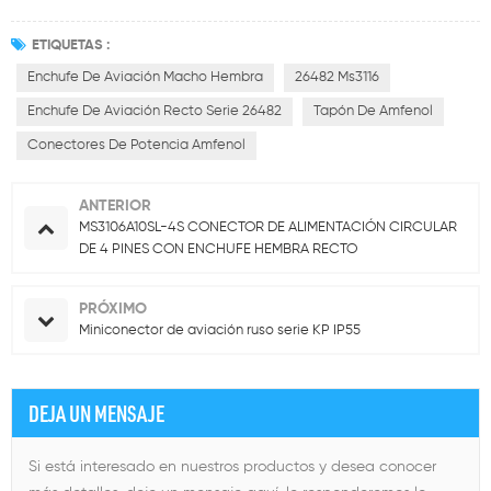
ETIQUETAS :
Enchufe De Aviación Macho Hembra
26482 Ms3116
Enchufe De Aviación Recto Serie 26482
Tapón De Amfenol
Conectores De Potencia Amfenol
ANTERIOR
MS3106A10SL-4S CONECTOR DE ALIMENTACIÓN CIRCULAR
DE 4 PINES CON ENCHUFE HEMBRA RECTO
PRÓXIMO
Miniconector de aviación ruso serie KP IP55
DEJA UN MENSAJE
Si está interesado en nuestros productos y desea conocer