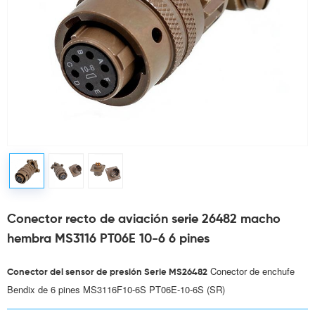
Conector recto de aviación serie 26482 macho
hembra MS3116 PT06E 10-6 6 pines
 Conector de enchufe 
Conector del sensor de presión Serie MS26482
Bendix de 6 pines MS3116F10-6S PT06E-10-6S (SR)