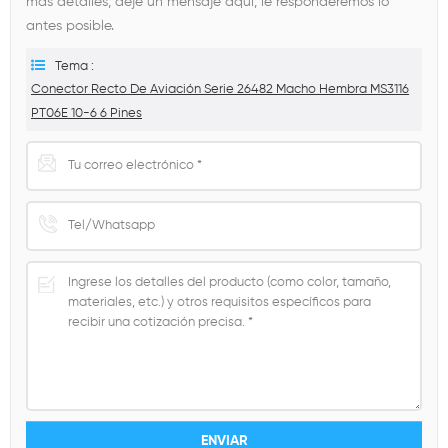
más detalles, deje un mensaje aquí, le responderemos lo
antes posible.
Tema :
Conector Recto De Aviación Serie 26482 Macho Hembra MS3116
PT06E 10-6 6 Pines