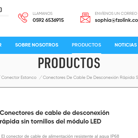
D
LLAMANOS
ENVÍENOS UN CORREO
0592 6536915
sophia@fzolink.c
R
SOBRE NOSOTROS
PRODUCTOS
NOTICIAS
PRODUCTOS
Conector Estanco
/
Conectores De Cable De Desconexión Rápida Sin
Conectores de cable de desconexión
rápida sin tornillos del módulo LED
El conector de cable de alimentación resistente al agua
IP68