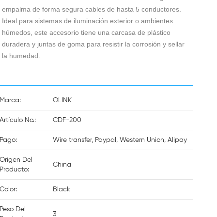
empalma de forma segura cables de hasta 5 conductores.
Ideal para sistemas de iluminación exterior o ambientes
húmedos, este accesorio tiene una carcasa de plástico
duradera y juntas de goma para resistir la corrosión y sellar
la humedad.
Marca:
OLINK
Artículo No.:
CDF-200
Pago:
Wire transfer, Paypal, Western Union, Alipay
Origen Del
China
Producto:
Color:
Black
Peso Del
3