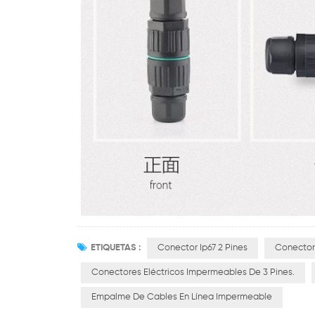
ETIQUETAS :
Conector Ip67 2 Pines
Conector
Conectores Eléctricos Impermeables De 3 Pines.
Empalme De Cables En Línea Impermeable