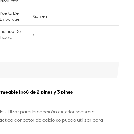
Producto:
Puerto De
Xiamen
Embarque:
Tiempo De
7
Espera:
meable ip68 de 2 pines y 3 pines
 utilizar para la conexión exterior segura e
ráctico conector de cable se puede utilizar para