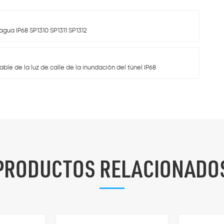
agua IP68 SP1310 SP1311 SP1312
ble de la luz de calle de la inundación del túnel IP68
PRODUCTOS RELACIONADO