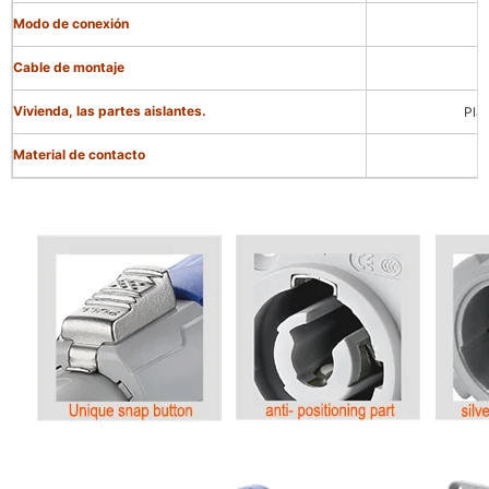
Modo de conexión
Cable de montaje
Vivienda, las partes aislantes.
Plás
Material de contacto