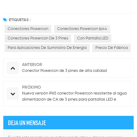
ETIQUETAS :
Conectores Powercon
Conectores Powercon Ip44
Conectores Powercon De 3 Pines
Con Pantalla LED
Para Aplicaciones De Suministro De Energía
Precio De Fábrica
ANTERIOR
Conector Powercon de 3 pines de alta calidad
PRÓXIMO
Nueva versión IP65 conector Powercon resistente al agua
alimentación de CA de 3 pines para pantallas LED e
iluminación de escenario
DEJA UN MENSAJE