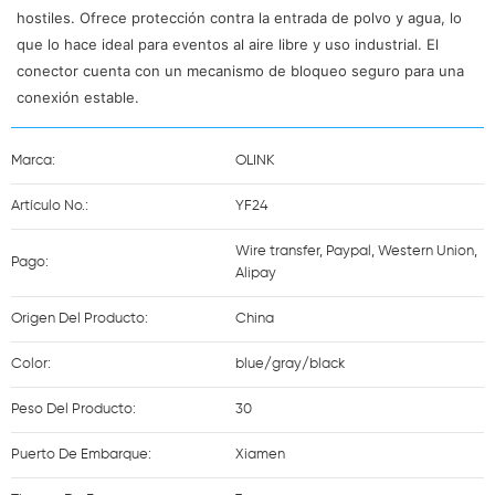
hostiles. Ofrece protección contra la entrada de polvo y agua, lo
que lo hace ideal para eventos al aire libre y uso industrial. El
conector cuenta con un mecanismo de bloqueo seguro para una
conexión estable.
Marca:
OLINK
Artículo No.:
YF24
Wire transfer, Paypal, Western Union,
Pago:
Alipay
Origen Del Producto:
China
Color:
blue/gray/black
Peso Del Producto:
30
Puerto De Embarque:
Xiamen