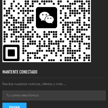
MANTENTE CONECTADO
Recibe nuestras noticias, ofertas y más ...