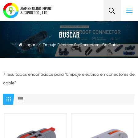
XIAMEN OLINK IMPORT
& EXPORT CO., LTD
BUSCAR
Hogar
/
Empuje Eléctrico En Conectores De Cable
7 resultados encontrados para "Empuje eléctrico en conectores de
cable"