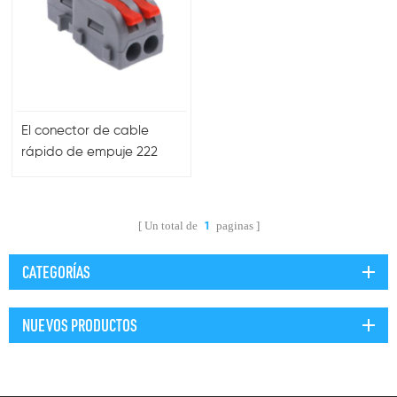
El conector de cable
rápido de empuje 222
reemplaza el tipo 5 pines
Un total de
paginas
1
CATEGORÍAS
NUEVOS PRODUCTOS