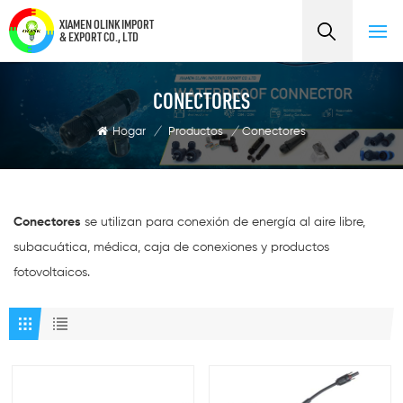
XIAMEN OLINK IMPORT
& EXPORT CO., LTD
CONECTORES
Hogar
/
Productos
/
Conectores
Conectores
se utilizan para conexión de energía al aire libre,
subacuática, médica, caja de conexiones y productos
fotovoltaicos.