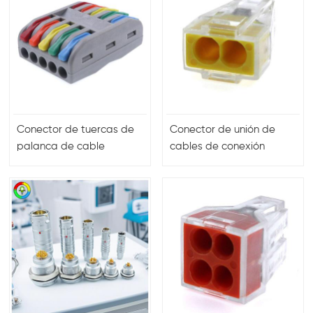
Conector de tuercas de
Conector de unión de
palanca de cable
cables de conexión
compacto eléctrico de 10
rápida de 2 vías serie 773
orificios