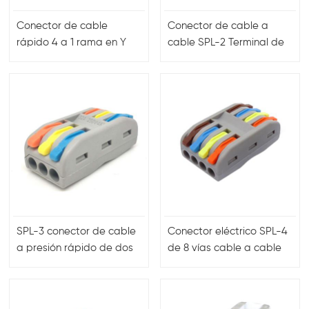
Conector de cable
Conector de cable a
rápido 4 a 1 rama en Y
cable SPL-2 Terminal de
solar
conexión compacto PCT-
2-2
SPL-3 conector de cable
Conector eléctrico SPL-4
a presión rápido de dos
de 8 vías cable a cable
vías y 6 puertos