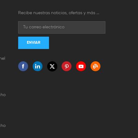
Recibe nuestras noticias, ofertas y más ...
nel
cho
cho