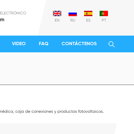
 ELECTRÓNICO
om
EN
RU
ES
PT
VIDEO
FAQ
CONTÁCTENOS
 médica, caja de conexiones y productos fotovoltaicos.